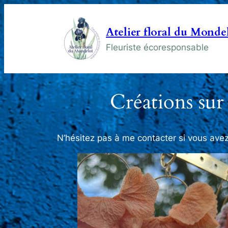
Atelier floral du Monde
Fleuriste écoresponsable
Créations sur
N’hésitez pas à me contacter si vous av