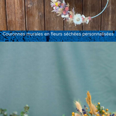
Couronnes murales en fleurs séchées personnalisées