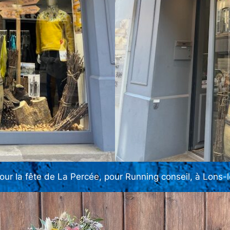
pour la fête de La Percée, pour Running conseil, à Lons-