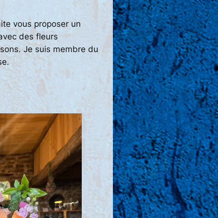
aite vous proposer un
vec des fleurs
aisons. Je suis membre du
se.