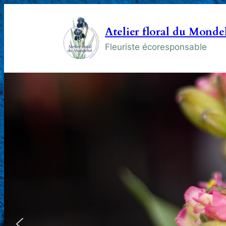
Atelier floral du Monde
Fleuriste écoresponsable