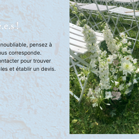
.e.s !
 inoubliable, pensez à
vous corresponde.
ntacter pour trouver
les et établir un devis.