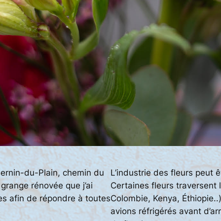
-Sernin-du-Plain, chemin du
L’industrie des fleurs peut ê
grange rénovée que j’ai
Certaines fleurs traversent
s afin de répondre à toutes
Colombie, Kenya, Éthiopie.
avions réfrigérés avant d’ar