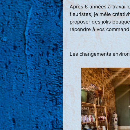
Après 6 années à travaille
fleuristes, je mêle créativ
proposer des jolis bouquet
répondre à vos commande
Les changements environn