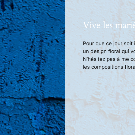
Vive les marié
Pour que ce jour soit
un design floral qui 
N’hésitez pas à me co
les compositions flora