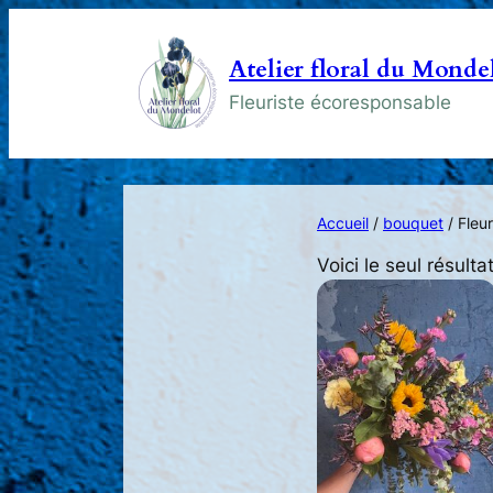
Atelier floral du Monde
Fleuriste écoresponsable
Accueil
/
bouquet
/ Fleur
Voici le seul résulta